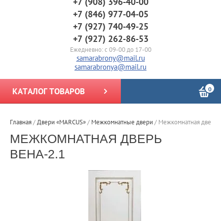
+7 (908) 396-40-00
+7 (846) 977-04-05
+7 (927) 740-49-25
+7 (927) 262-86-53
Ежедневно: с 09-00 до 17-00
samarabrony@mail.ru
samarabronya@mail.ru
0
КАТАЛОГ ТОВАРОВ
Главная
/
Двери «MARCUS»
/
Межкомнатные двери
/
Межкомнатная дверь 
МЕЖКОМНАТНАЯ ДВЕРЬ
ВЕНА-2.1